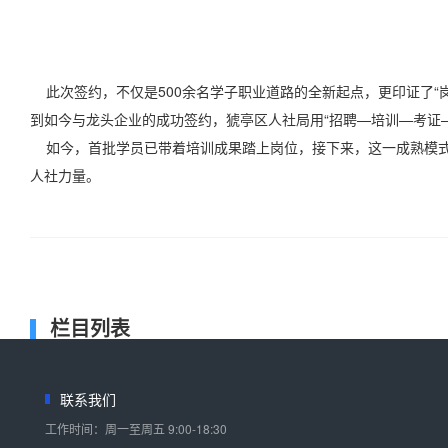
此次签约，不仅是500余名学子职业道路的全新起点，更印证了“岗
到如今与龙头企业的成功签约，猇亭区人社局用“招聘—培训—考证—
如今，首批学员已带着培训成果踏上岗位，接下来，这一成熟模式
人社力量。
栏目列表
联系我们
工作时间：周一至周五 9:00-18:30