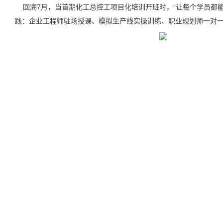
回溯7月，当首期化工总控工项目化培训开班时，“让每个学员都能
践：企业工程师驻场授课、模拟生产线实操训练、职业规划师一对一