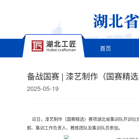
首页
备战国赛 | 漆艺制作（国赛精
2025-05-19
近日，漆艺制作
（国赛精选）赛项湖北省集训队开训仪
鹤、集训工作负责人、教练团队及集训队员参加。