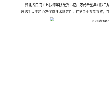
湖北省民间工艺技师学院党委书记庄万鹤希望集训队员珍惜
励选手以平和心态保持技术稳定性，在竞争中互学互鉴，