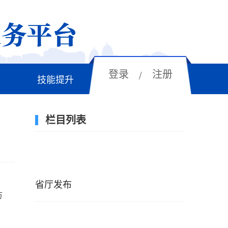
登录
注册
/
技能提升
栏目列表
1
省厅发布
万
2