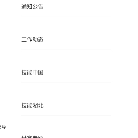
通知公告
3
工作动态
4
技能中国
5
技能湖北
6
指导