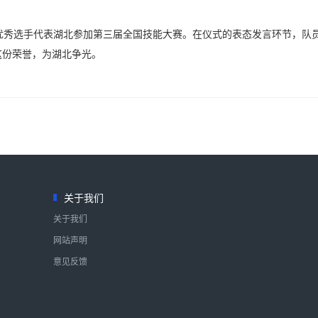
秀选手代表湖北参加第三届全国技能大赛。在仪式的表态发言环节，队
这份荣誉，为湖北争光。
关于我们
关于我们
网站声明
意见反馈