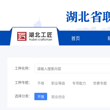
首页
工种名称：
工种专题：
不限
职业等级
专项能力
世赛专题
选择分类：
不限
就业创业