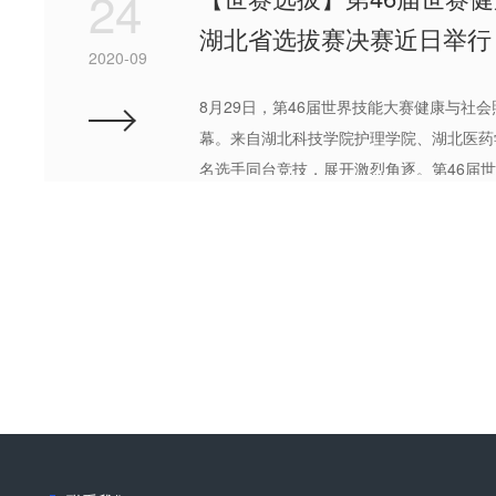
24
湖北省选拔赛决赛近日举行
2020-09
8月29日，第46届世界技能大赛健康与社
幕。来自湖北科技学院护理学院、湖北医药
名选手同台竞技，展开激烈角逐。第46届
技能人才培养基地赛事介绍本次选拔赛采用
文件为标准，结合世界技能大赛技术要求统一组