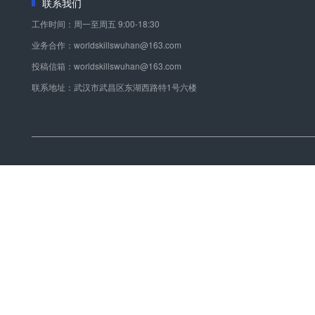
联系我们
工作时间：周一至周五 9:00-18:30
业务合作：worldskillswuhan@163.com
投稿信箱：worldskillswuhan@163.com
联系地址：武汉市武昌区东湖西路特1号六楼