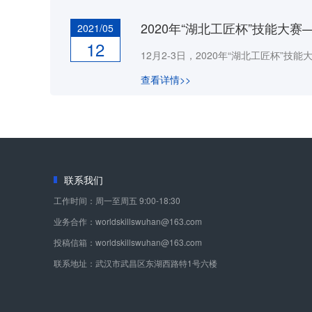
2021/05
12
查看详情>>
联系我们
工作时间：周一至周五 9:00-18:30
业务合作：worldskillswuhan@163.com
投稿信箱：worldskillswuhan@163.com
联系地址：武汉市武昌区东湖西路特1号六楼